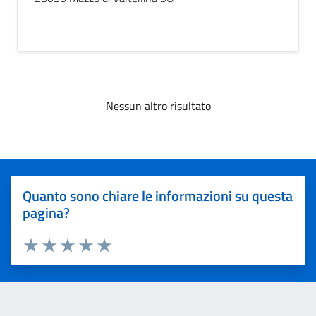
Nessun altro risultato
Quanto sono chiare le informazioni su questa
pagina?
Valuta 1 stelle su 5
Valuta 2 stelle su 5
Valuta 3 stelle su 5
Valuta 4 stelle su 5
Valuta 5 stelle su 5