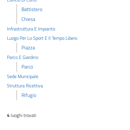
Battistero
Chiesa
Infrastruttura E Impianto
Luogo Per Lo Sport E Il Tempo Libero
Piazza
Parco E Giardino
Parco
Sede Municipale
Struttura Ricettiva
Rifugio
4
luoghi trovati