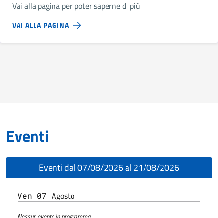
Vai alla pagina per poter saperne di più
VAI ALLA PAGINA
Eventi
Eventi dal 07/08/2026 al 21/08/2026
Agosto
Ven 07
Nessun evento in programma