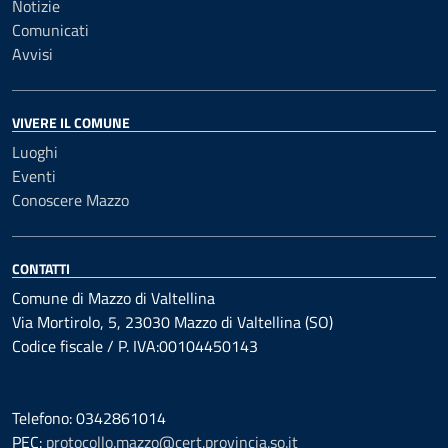
Notizie
Comunicati
Avvisi
VIVERE IL COMUNE
Luoghi
Eventi
Conoscere Mazzo
CONTATTI
Comune di Mazzo di Valtellina
Via Mortirolo, 5, 23030 Mazzo di Valtellina (SO)
Codice fiscale / P. IVA:00104450143
Telefono: 0342861014
PEC:
protocollo.mazzo@cert.provincia.so.it