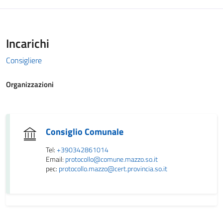
Incarichi
Consigliere
Organizzazioni
Consiglio Comunale
Tel:
+390342861014
Email:
protocollo@comune.mazzo.so.it
pec:
protocollo.mazzo@cert.provincia.so.it