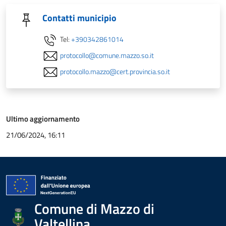
Contatti municipio
Tel:
+390342861014
protocollo@comune.mazzo.so.it
protocollo.mazzo@cert.provincia.so.it
Ultimo aggiornamento
21/06/2024, 16:11
Comune di Mazzo di
Valtellina