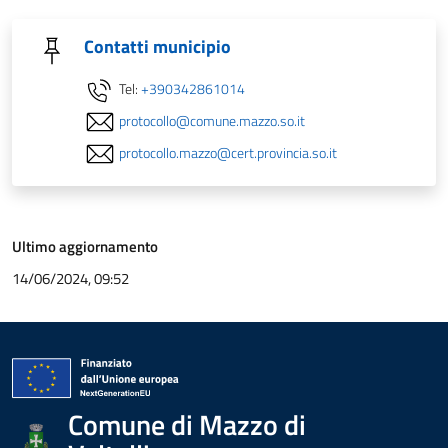
Contatti municipio
Tel:
+390342861014
protocollo@comune.mazzo.so.it
protocollo.mazzo@cert.provincia.so.it
Ultimo aggiornamento
14/06/2024, 09:52
Comune di Mazzo di