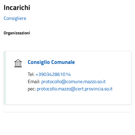
Incarichi
Consigliere
Organizzazioni
Consiglio Comunale
Tel:
+390342861014
Email:
protocollo@comune.mazzo.so.it
pec:
protocollo.mazzo@cert.provincia.so.it