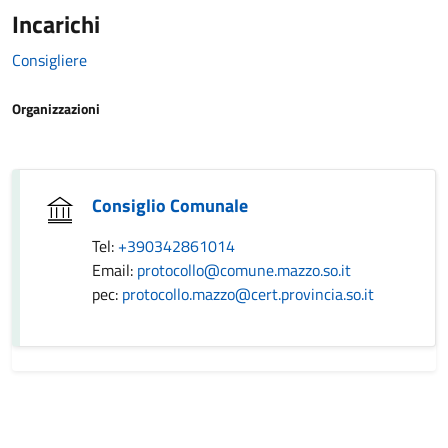
Incarichi
Consigliere
Organizzazioni
Consiglio Comunale
Tel:
+390342861014
Email:
protocollo@comune.mazzo.so.it
pec:
protocollo.mazzo@cert.provincia.so.it