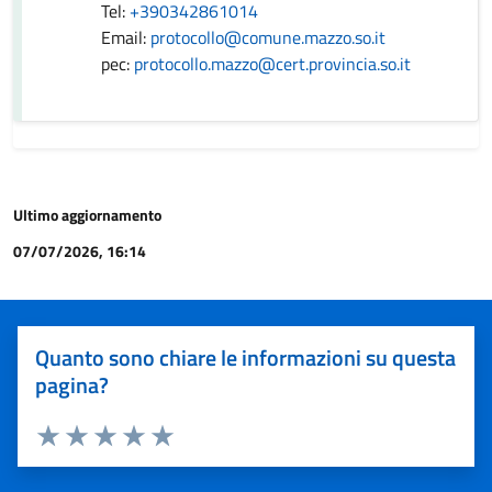
Tel:
+390342861014
Email:
protocollo@comune.mazzo.so.it
pec:
protocollo.mazzo@cert.provincia.so.it
Ultimo aggiornamento
07/07/2026, 16:14
Quanto sono chiare le informazioni su questa
pagina?
Valuta 1 stelle su 5
Valuta 2 stelle su 5
Valuta 3 stelle su 5
Valuta 4 stelle su 5
Valuta 5 stelle su 5