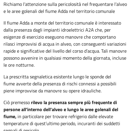
Richiamo l’attenzione sulla pericolosità nel frequentare l’alveo
e le aree golenali del fiume Adda nel territorio comunale
Il fiume Adda a monte del territorio comunale è interessato
dalla presenza dagli impianti idroelettrici A2A che, per
esigenze di esercizio eseguono manovre che comportano
rilasci improvvisi di acqua in alveo, con conseguenti variazioni
rapide e significative del livello del corso d’acqua. Tali manovre
possono avvenire in qualsiasi momento della giornata, incluse
le ore notturne.
La prescritta segnaletica esistente lungo le sponde del
fiume avverte della presenza di rischi connessi a possibili
piene improvvise da manovre su opere idrauliche.
Ciò premesso
rilevo la presenza sempre più frequente di
persone all’interno dell’alveo e lungo le aree golenali del
fiume,
in particolare per trovare refrigerio dalle elevate
temperature di quest’ultimo periodo, incuranti dei suddetti
segnali di pericolo.