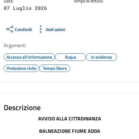
Data:
Tempo di lettura:
07 Luglio 2026
Condividi
Vedi azioni
Argomenti
Accesso all'informazione
Acqua
In evidenza
Protezione civile
Tempo libero
Descrizione
AVVISO ALLA CITTADINANZA
BALNEAZIONE FIUME ADDA