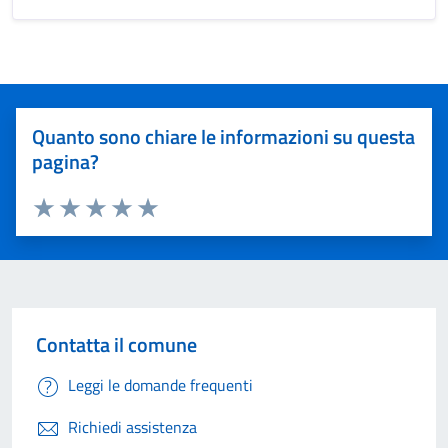
Quanto sono chiare le informazioni su questa
pagina?
Valuta 1 stelle su 5
Valuta 2 stelle su 5
Valuta 3 stelle su 5
Valuta 4 stelle su 5
Valuta 5 stelle su 5
Contatta il comune
Leggi le domande frequenti
Richiedi assistenza