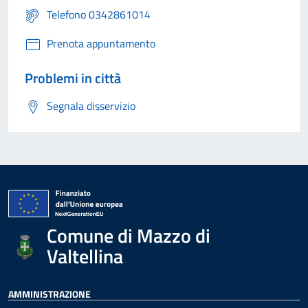
Telefono 0342861014
Prenota appuntamento
Problemi in città
Segnala disservizio
Comune di Mazzo di
Valtellina
AMMINISTRAZIONE