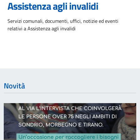
Assistenza agli invalidi
Dettagli dell'argomento
Servizi comunali, documenti, uffici, notizie ed eventi
relativi a Assistenza agli invalidi
Novità